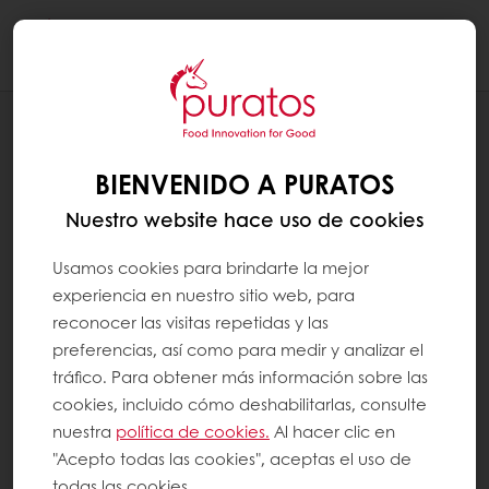
Togg
navi
RECETAS
FOCACCIA AL METRO AL FRUTTI DI
BIENVENIDO A PURATOS
MARE
Nuestro website hace uso de cookies
Usamos cookies para brindarte la mejor
experiencia en nuestro sitio web, para
reconocer las visitas repetidas y las
preferencias, así como para medir y analizar el
tráfico. Para obtener más información sobre las
cookies, incluido cómo deshabilitarlas, consulte
nuestra
política de cookies.
Al hacer clic en
"Acepto todas las cookies", aceptas el uso de
todas las cookies.