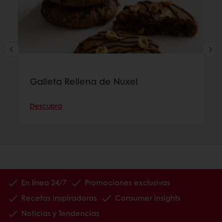
Galleta Rellena de Nuxel
Descubra
En línea 24/7
Promociones exclusivas
Recetas inspiradoras
Consumer insights
Noticias y Tendencias