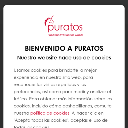
Togg
navi
RECETAS
TEGRAL PASTEL TRES LECHES
BIENVENIDO A PURATOS
Nuestro website hace uso de cookies
Usamos cookies para brindarte la mejor
experiencia en nuestro sitio web, para
reconocer las visitas repetidas y las
preferencias, así como para medir y analizar el
tráfico. Para obtener más información sobre las
cookies, incluido cómo deshabilitarlas, consulte
nuestra
política de cookies.
Al hacer clic en
"Acepto todas las cookies", aceptas el uso de
todas las cookies.