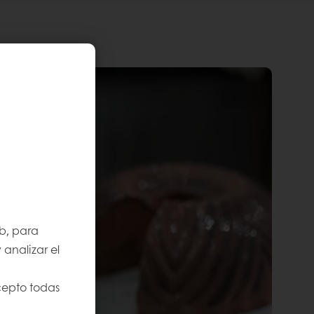
b, para
 analizar el
cepto todas