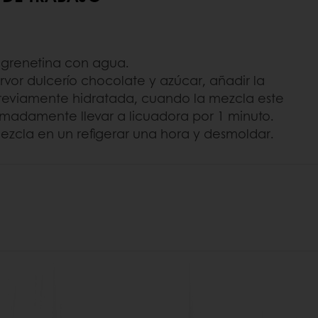
a grenetina con agua.
ervor dulcerío chocolate y azúcar, añadir la
reviamente hidratada, cuando la mezcla este
imadamente llevar a licuadora por 1 minuto.
mezcla en un refigerar una hora y desmoldar.