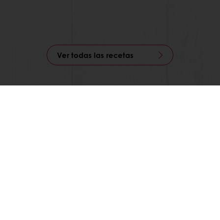
Ver todas las recetas
nes exclusivas
Recetas inspiradoras
Consumer insi
Puratos
Términos y condiciones de ven
Aviso integral de privacidad
os
Política de cookies
nocimientos