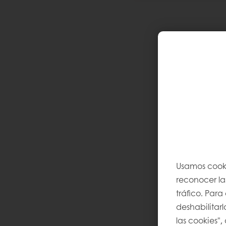
Usamos cooki
reconocer las
tráfico. Par
deshabilitarl
las cookies",