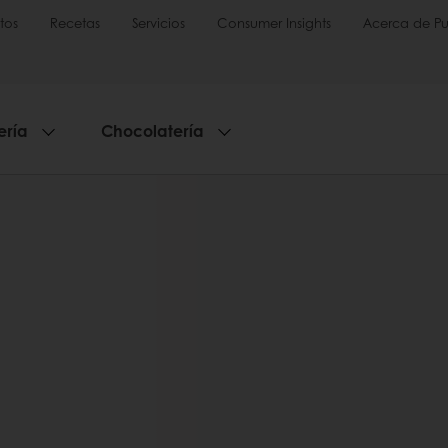
tos
Recetas
Servicios
Consumer Insights
Acerca de Pu
ería
Chocolatería