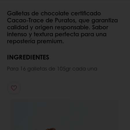
Galletas de chocolate certificado
Cacao-Trace de Puratos, que garantiza
calidad y origen responsable. Sabor
intenso y textura perfecta para una
repostería premium.
INGREDIENTES
Para 16 galletas de 105gr cada una