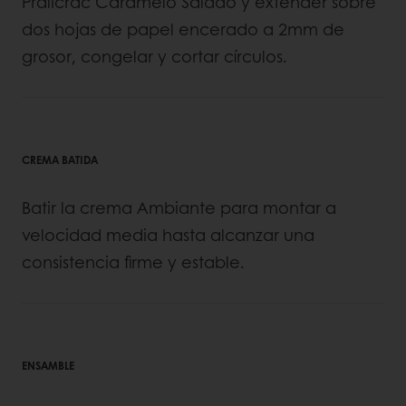
Pralicrac Caramelo Salado y extender sobre
dos hojas de papel encerado a 2mm de
grosor, congelar y cortar círculos.
CREMA BATIDA
Batir la crema Ambiante para montar a
velocidad media hasta alcanzar una
consistencia firme y estable.
ENSAMBLE