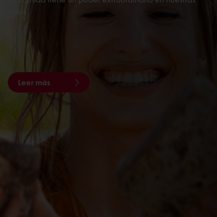
vidas.
Leer más