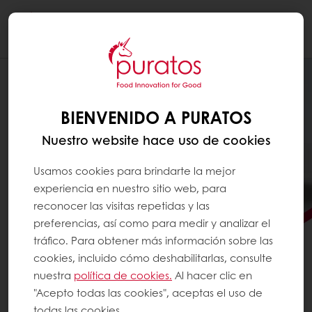
Togg
navi
BIENVENIDO A PURATOS
Nuestro website hace uso de cookies
Usamos cookies para brindarte la mejor
experiencia en nuestro sitio web, para
reconocer las visitas repetidas y las
preferencias, así como para medir y analizar el
tráfico. Para obtener más información sobre las
cookies, incluido cómo deshabilitarlas, consulte
nuestra
política de cookies.
Al hacer clic en
¿LISTO PARA MARCAR
"Acepto todas las cookies", aceptas el uso de
MUCHOS GOLES ESTA
todas las cookies.