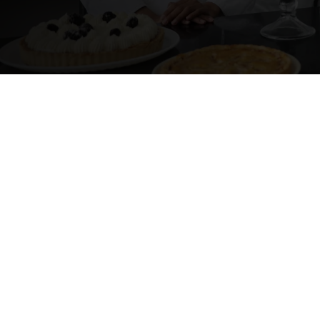
CONÓCENOS
CONTENIDO MULTIMEDIA
Reproducir vídeo