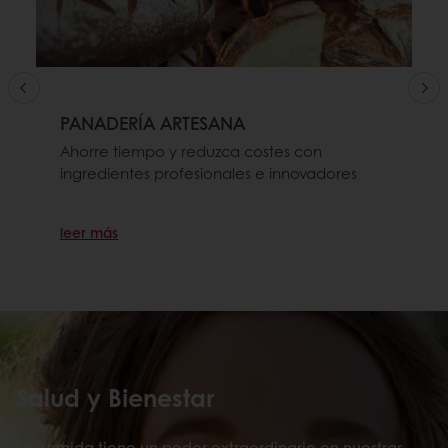
PANADERÍA ARTESANA
Ahorre tiempo y reduzca costes con
ingredientes profesionales e innovadores
leer más
Salud y Bienestar
La comida tiene un poder extraordinario en nuestras