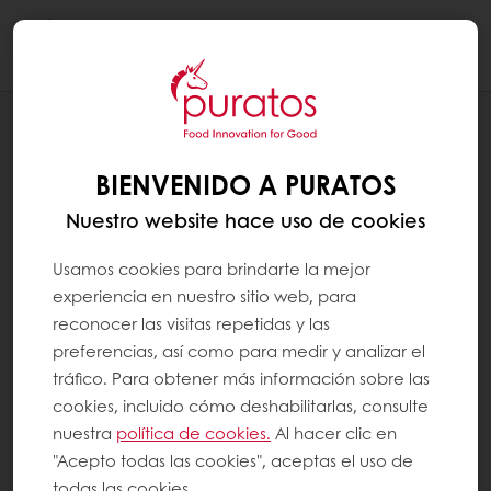
Togg
navi
RECETAS
CHOCOLATISIMO
BIENVENIDO A PURATOS
Nuestro website hace uso de cookies
Usamos cookies para brindarte la mejor
experiencia en nuestro sitio web, para
reconocer las visitas repetidas y las
preferencias, así como para medir y analizar el
tráfico. Para obtener más información sobre las
cookies, incluido cómo deshabilitarlas, consulte
nuestra
política de cookies.
Al hacer clic en
"Acepto todas las cookies", aceptas el uso de
todas las cookies.