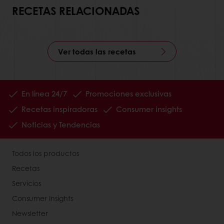
RECETAS RELACIONADAS
Ver todas las recetas
En línea 24/7
Promociones exclusivas
Recetas inspiradoras
Consumer insights
Noticias y Tendencias
Todos los productos
Recetas
Servicios
Consumer Insights
Newsletter