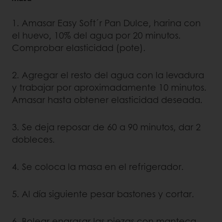
1. Amasar Easy Soft´r Pan Dulce, harina con
el huevo, 10% del agua por 20 minutos.
Comprobar elasticidad (pote).
2. Agregar el resto del agua con la levadura
y trabajar por aproximadamente 10 minutos.
Amasar hasta obtener elasticidad deseada.
3. Se deja reposar de 60 a 90 minutos, dar 2
dobleces.
4. Se coloca la masa en el refrigerador.
5. Al día siguiente pesar bastones y cortar.
6. Bolear engrasar las piezas con manteca