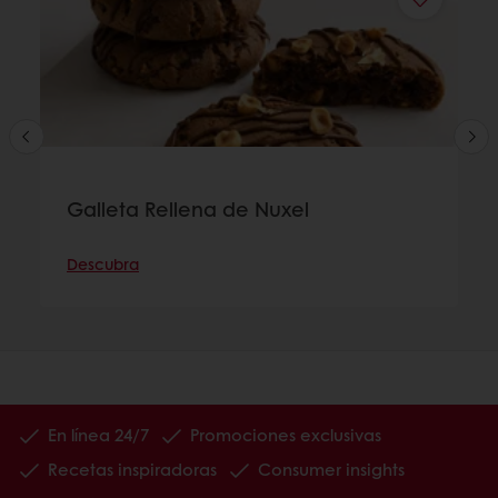
Galleta Rellena de Nuxel
Descubra
En línea 24/7
Promociones exclusivas
Recetas inspiradoras
Consumer insights