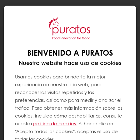
Togg
navi
RECETAS
GANACHE PARA RELLENO
BIENVENIDO A PURATOS
Nuestro website hace uso de cookies
Usamos cookies para brindarte la mejor
experiencia en nuestro sitio web, para
reconocer las visitas repetidas y las
preferencias, así como para medir y analizar el
tráfico. Para obtener más información sobre las
cookies, incluido cómo deshabilitarlas, consulte
nuestra
política de cookies.
Al hacer clic en
"Acepto todas las cookies", aceptas el uso de
todas las cookies.