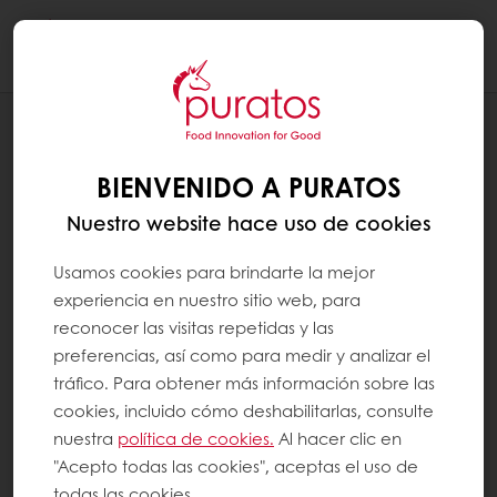
Togg
navi
RECETAS
BISQUET MULTIGRANO
BIENVENIDO A PURATOS
Nuestro website hace uso de cookies
Usamos cookies para brindarte la mejor
experiencia en nuestro sitio web, para
reconocer las visitas repetidas y las
preferencias, así como para medir y analizar el
tráfico. Para obtener más información sobre las
cookies, incluido cómo deshabilitarlas, consulte
nuestra
política de cookies.
Al hacer clic en
"Acepto todas las cookies", aceptas el uso de
todas las cookies.