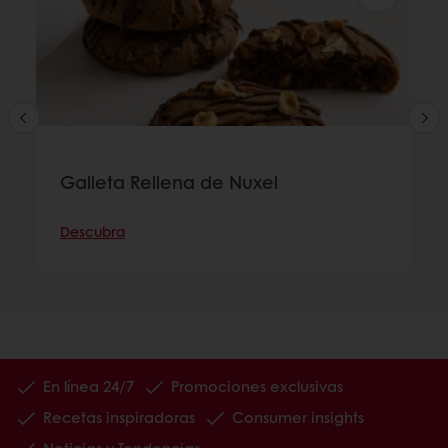
Galleta Rellena de Nuxel
Descubra
En línea 24/7
Promociones exclusivas
Recetas inspiradoras
Consumer insights
Noticias y Tendencias