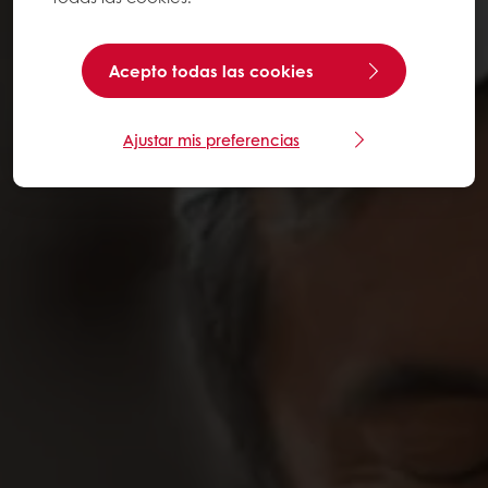
Acepto todas las cookies
Ajustar mis preferencias