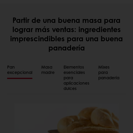
Partir de una buena masa para
lograr más ventas: ingredientes
imprescindibles para una buena
panadería
Pan
Masa
Elementos
Mixes
Me
excepcional
madre
esenciales
para
po
para
panadería
de
aplicaciones
dulces