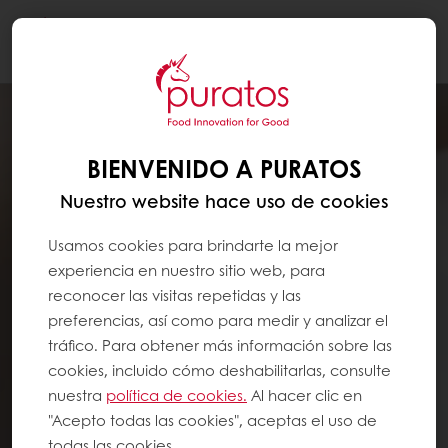
Togg
navi
BIENVENIDO A PURATOS
Nuestro website hace uso de cookies
Usamos cookies para brindarte la mejor
experiencia en nuestro sitio web, para
reconocer las visitas repetidas y las
preferencias, así como para medir y analizar el
tráfico. Para obtener más información sobre las
cookies, incluido cómo deshabilitarlas, consulte
nuestra
política de cookies.
Al hacer clic en
"Acepto todas las cookies", aceptas el uso de
todas las cookies.