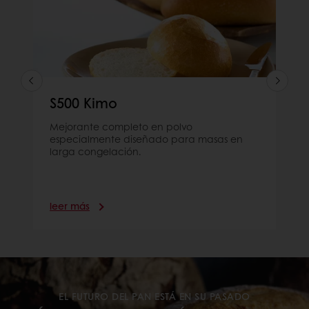
S500 Kimo
Mejorante completo en polvo
especialmente diseñado para masas en
larga congelación.
leer más
EL FUTURO DEL PAN ESTÁ EN SU PASADO