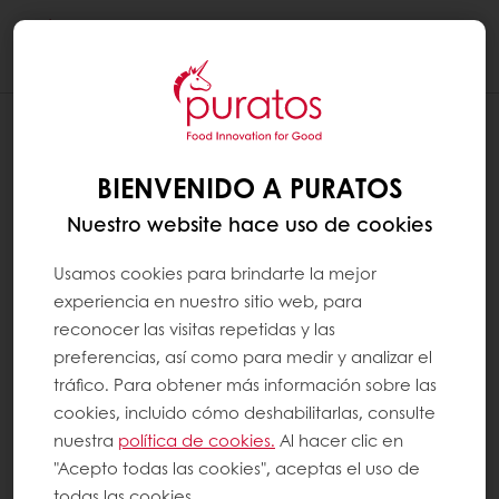
Togg
navi
BIENVENIDO A PURATOS
Nuestro website hace uso de cookies
Usamos cookies para brindarte la mejor
experiencia en nuestro sitio web, para
reconocer las visitas repetidas y las
preferencias, así como para medir y analizar el
tráfico. Para obtener más información sobre las
cookies, incluido cómo deshabilitarlas, consulte
nuestra
política de cookies.
Al hacer clic en
"Acepto todas las cookies", aceptas el uso de
todas las cookies.