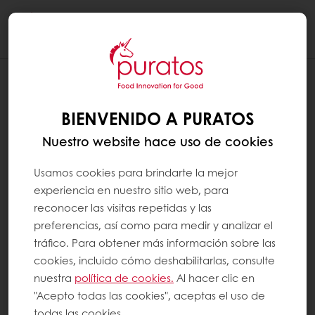
Togg
navi
BIENVENIDO A PURATOS
Nuestro website hace uso de cookies
Usamos cookies para brindarte la mejor
experiencia en nuestro sitio web, para
reconocer las visitas repetidas y las
preferencias, así como para medir y analizar el
tráfico. Para obtener más información sobre las
cookies, incluido cómo deshabilitarlas, consulte
nuestra
política de cookies.
Al hacer clic en
"Acepto todas las cookies", aceptas el uso de
todas las cookies.