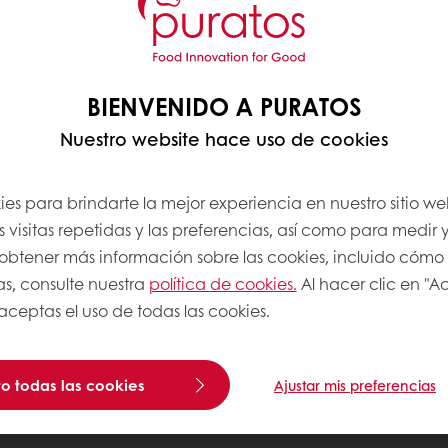
BIENVENIDO A PURATOS
Nuestro website hace uso de cookies
es para brindarte la mejor experiencia en nuestro sitio we
 visitas repetidas y las preferencias, así como para medir y
a obtener más información sobre las cookies, incluido cómo
as, consulte nuestra
política de cookies.
Al hacer clic en "A
 aceptas el uso de todas las cookies.
o todas las cookies
Ajustar mis preferencias