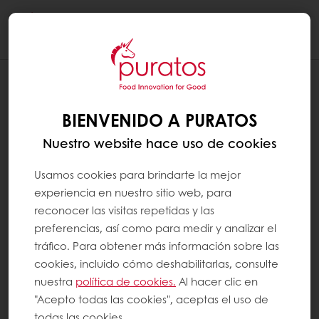
Togg
navi
BIENVENIDO A PURATOS
Nuestro website hace uso de cookies
Usamos cookies para brindarte la mejor
experiencia en nuestro sitio web, para
reconocer las visitas repetidas y las
preferencias, así como para medir y analizar el
tráfico. Para obtener más información sobre las
cookies, incluido cómo deshabilitarlas, consulte
nuestra
política de cookies.
Al hacer clic en
"Acepto todas las cookies", aceptas el uso de
todas las cookies.