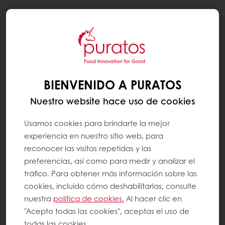
Togg
navi
BIENVENIDO A PURATOS
Nuestro website hace uso de cookies
Usamos cookies para brindarte la mejor
experiencia en nuestro sitio web, para
reconocer las visitas repetidas y las
preferencias, así como para medir y analizar el
tráfico. Para obtener más información sobre las
cookies, incluido cómo deshabilitarlas, consulte
nuestra
política de cookies.
Al hacer clic en
"Acepto todas las cookies", aceptas el uso de
todas las cookies.