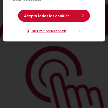
Acepto todas las cookies
Ajustar mis preferencias