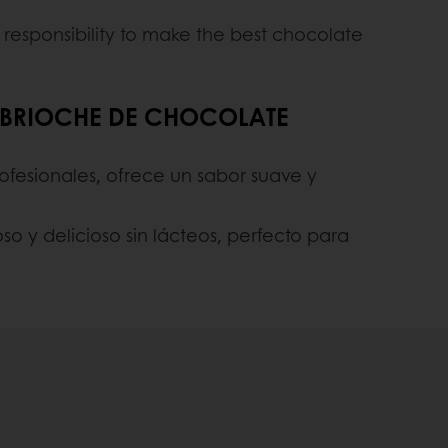
 responsibility to make the best chocolate
R BRIOCHE DE CHOCOLATE
fesionales, ofrece un sabor suave y
o y delicioso sin lácteos, perfecto para