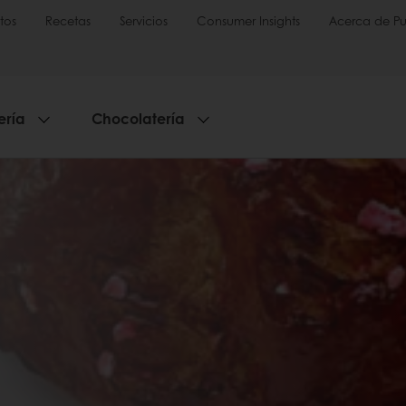
tos
Recetas
Servicios
Consumer Insights
Acerca de Pu
ería
Chocolatería