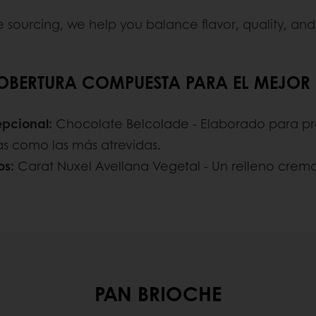
e sourcing, we help you balance flavor, quality, and
COBERTURA COMPUESTA PARA EL MEJO
epcional:
Chocolate Belcolade - Elaborado para pro
cas como las más atrevidas.
os:
Carat Nuxel Avellana Vegetal - Un relleno cremos
PAN BRIOCHE