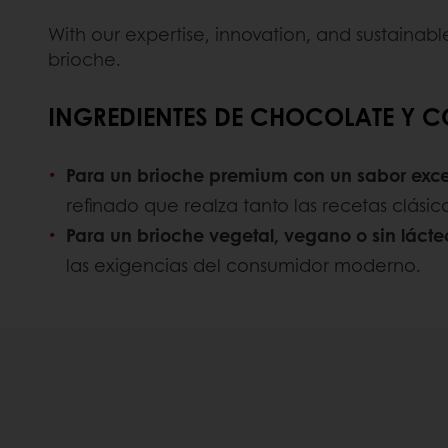
With our expertise, innovation, and sustainabl
brioche.
INGREDIENTES DE CHOCOLATE Y 
Para un brioche premium con un sabor exc
refinado que realza tanto las recetas clási
Para un brioche vegetal, vegano o sin lácte
las exigencias del consumidor moderno.