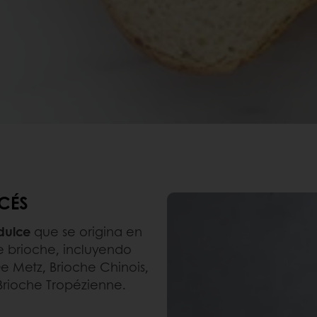
CÉS
dulce
que se origina en
e brioche, incluyendo
e Metz, Brioche Chinois,
Brioche Tropézienne.