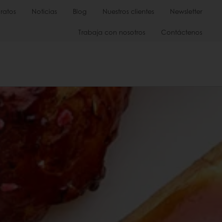
ratos
Noticias
Blog
Nuestros clientes
Newsletter
Trabaja con nosotros
Contáctenos