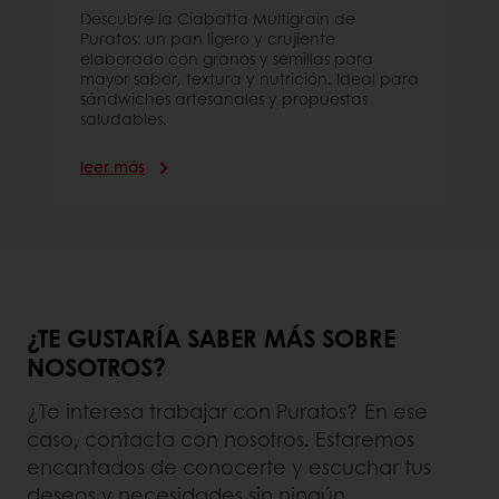
Descubre la Ciabatta Multigrain de
Puratos: un pan ligero y crujiente
elaborado con granos y semillas para
mayor sabor, textura y nutrición. Ideal para
sándwiches artesanales y propuestas
saludables.
leer más
¿TE GUSTARÍA SABER MÁS SOBRE
NOSOTROS?
¿Te interesa trabajar con Puratos? En ese
caso, contacta con nosotros. Estaremos
encantados de conocerte y escuchar tus
deseos y necesidades sin ningún