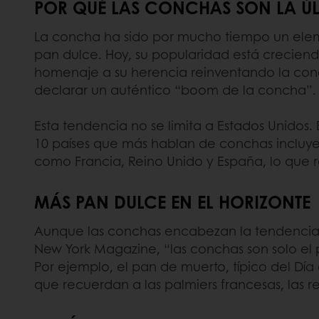
POR QUÉ LAS CONCHAS SON LA ÚL
La concha ha sido por mucho tiempo un elem
pan dulce. Hoy, su popularidad está creciend
homenaje a su herencia reinventando la con
declarar un auténtico “boom de la concha”.
Esta tendencia no se limita a Estados Unidos.
10 países que más hablan de conchas incluyen
como Francia, Reino Unido y España, lo que re
MÁS PAN DULCE EN EL HORIZONTE
Aunque las conchas encabezan la tendencia
New York Magazine, “las conchas son solo el 
Por ejemplo, el pan de muerto, típico del Dí
que recuerdan a las palmiers francesas, las r