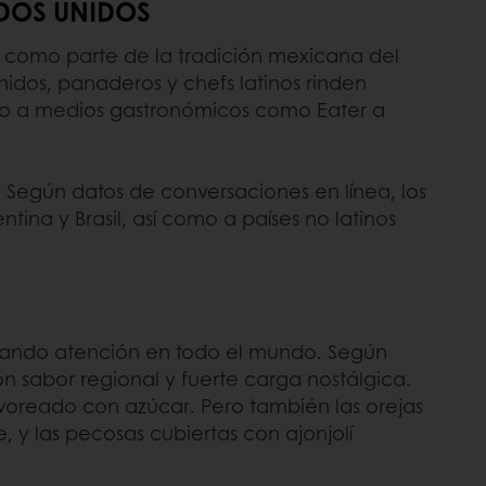
ADOS UNIDOS
 como parte de la tradición mexicana del
idos, panaderos y chefs latinos rinden
do a medios gastronómicos como Eater a
. Según datos de conversaciones en línea, los
na y Brasil, así como a países no latinos
nando atención en todo el mundo. Según
n sabor regional y fuerte carga nostálgica.
lvoreado con azúcar. Pero también las orejas
, y las pecosas cubiertas con ajonjolí