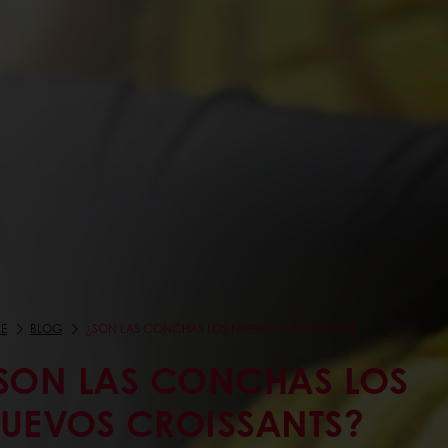
E
BLOG
¿SON LAS CONCHAS LOS NUEVOS CROISSANTS?
SON LAS CONCHAS LOS
UEVOS CROISSANTS?