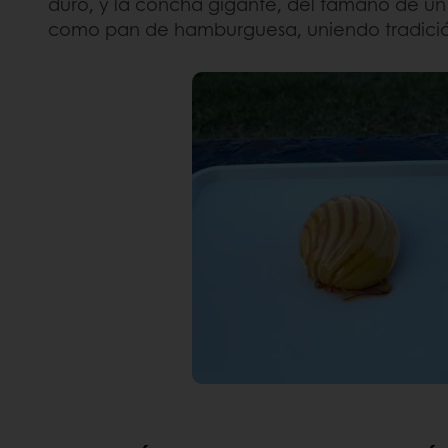
duro, y la concha gigante, del tamaño de un 
como pan de hamburguesa, uniendo tradición