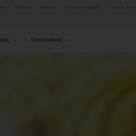
tos
Recetas
Servicios
Consumer Insights
Acerca de Pu
ería
Chocolatería