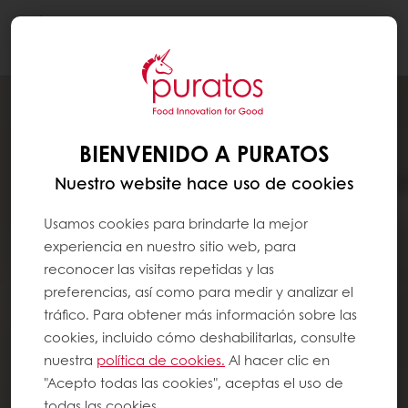
Togg
navi
BIENVENIDO A PURATOS
Nuestro website hace uso de cookies
Usamos cookies para brindarte la mejor
experiencia en nuestro sitio web, para
reconocer las visitas repetidas y las
preferencias, así como para medir y analizar el
tráfico. Para obtener más información sobre las
cookies, incluido cómo deshabilitarlas, consulte
nuestra
política de cookies.
Al hacer clic en
"Acepto todas las cookies", aceptas el uso de
todas las cookies.