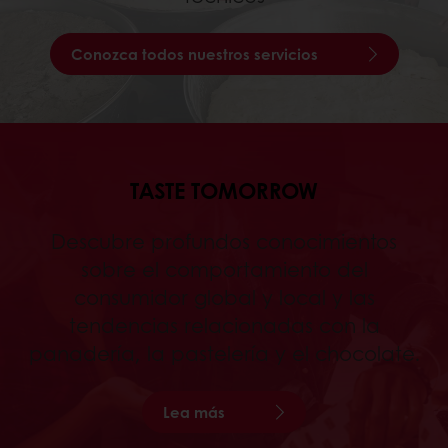
Conozca todos nuestros servicios
TASTE TOMORROW
Descubre profundos conocimientos
sobre el comportamiento del
consumidor global y local y las
tendencias relacionadas con la
panadería, la pastelería y el chocolate.
Lea más