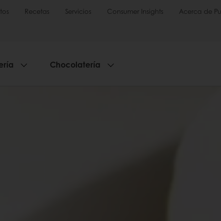
tos
Recetas
Servicios
Consumer Insights
Acerca de Pu
ería
Chocolatería