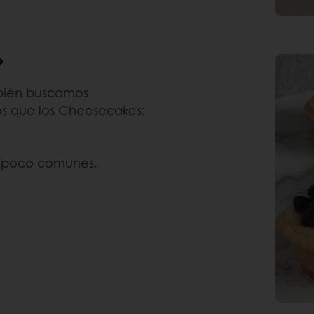
?
mbién buscamos
os que los Cheesecakes:
s poco comunes.