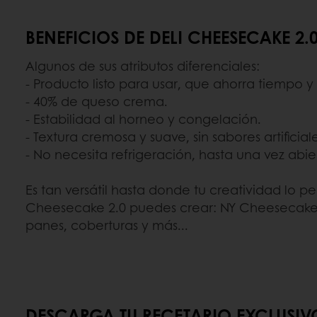
BENEFICIOS DE DELI CHEESECAKE 2.
Algunos de sus atributos diferenciales:
- Producto listo para usar, que ahorra tiempo
- 40% de queso crema.
- Estabilidad al horneo y congelación.
- Textura cremosa y suave, sin sabores artificiale
- No necesita refrigeración, hasta una vez abie
Es tan versátil hasta donde tu creatividad lo p
Cheesecake 2.0 puedes crear: NY Cheesecakes,
panes, coberturas y más...
DESCARGA TU RECETARIO EXCLUSIV