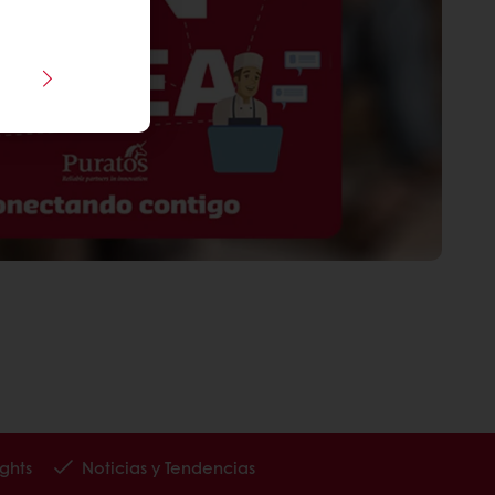
ghts
Noticias y Tendencias