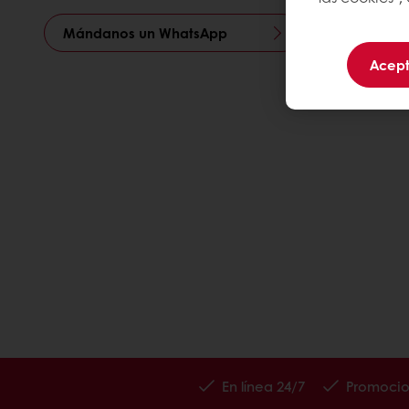
Mándanos un WhatsApp
Acept
En línea 24/7
Promocio