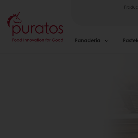
Produc
Panadería
Pastel