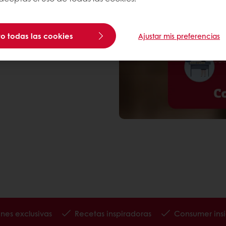
o todas las cookies
Ajustar mis preferencias
nes exclusivas
Recetas inspiradoras
Consumer insi