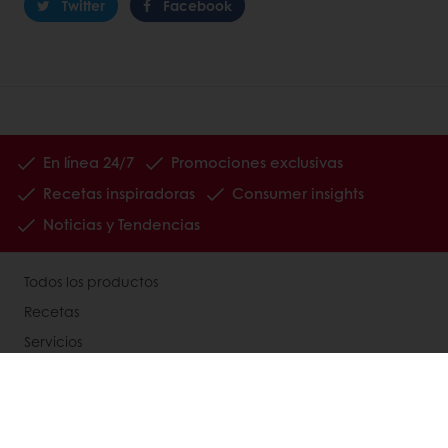
Twitter
Facebook
En línea 24/7
Promociones exclusivas
Recetas inspiradoras
Consumer insights
Noticias y Tendencias
Todos los productos
Recetas
Servicios
Consumer Insights
Newsletter