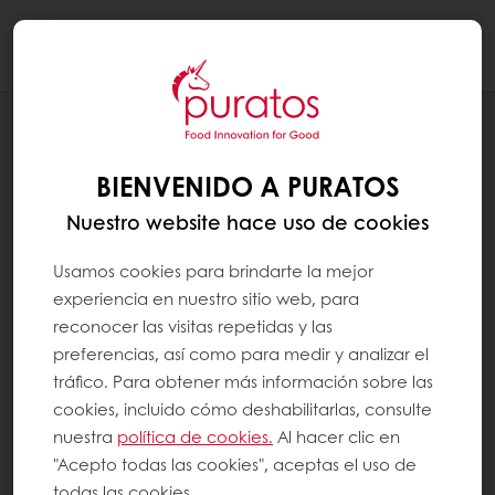
Togg
navi
RECETAS
VOLOVÁN DE TILAPIA Y SALMÓN
BIENVENIDO A PURATOS
Nuestro website hace uso de cookies
Usamos cookies para brindarte la mejor
experiencia en nuestro sitio web, para
reconocer las visitas repetidas y las
preferencias, así como para medir y analizar el
tráfico. Para obtener más información sobre las
cookies, incluido cómo deshabilitarlas, consulte
nuestra
política de cookies.
Al hacer clic en
"Acepto todas las cookies", aceptas el uso de
todas las cookies.