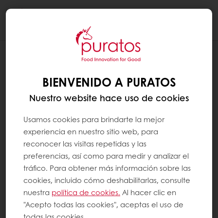
Togg
navi
RECETAS
EMPANADA DE VEGETALES ORIENTALES
BIENVENIDO A PURATOS
Nuestro website hace uso de cookies
Usamos cookies para brindarte la mejor
experiencia en nuestro sitio web, para
reconocer las visitas repetidas y las
preferencias, así como para medir y analizar el
tráfico. Para obtener más información sobre las
cookies, incluido cómo deshabilitarlas, consulte
nuestra
política de cookies.
Al hacer clic en
"Acepto todas las cookies", aceptas el uso de
todas las cookies.