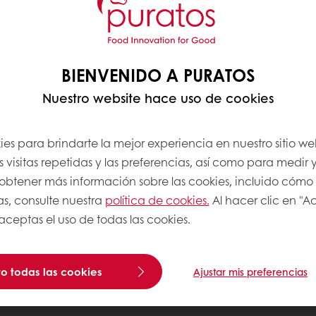
BIENVENIDO A PURATOS
Nuestro website hace uso de cookies
es para brindarte la mejor experiencia en nuestro sitio we
 visitas repetidas y las preferencias, así como para medir y
a obtener más información sobre las cookies, incluido cómo
as, consulte nuestra
política de cookies.
Al hacer clic en "A
 aceptas el uso de todas las cookies.
o todas las cookies
Ajustar mis preferencias