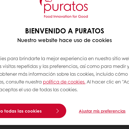
BIENVENIDO A PURATOS
Nuestro website hace uso de cookies
es para brindarte la mejor experiencia en nuestro sitio we
 visitas repetidas y las preferencias, así como para medir y
a obtener más información sobre las cookies, incluido cómo
as, consulte nuestra
política de cookies.
Al hacer clic en "A
 aceptas el uso de todas las cookies.
o todas las cookies
Ajustar mis preferencias