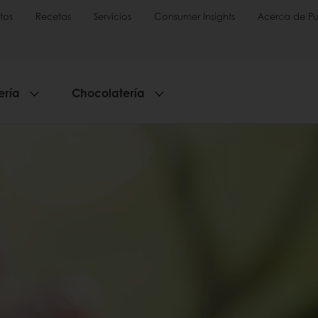
tos
Recetas
Servicios
Consumer Insights
Acerca de Pu
ería
Chocolatería