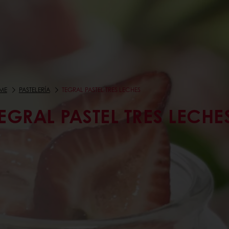
ME
PASTELERÍA
TEGRAL PASTEL TRES LECHES
EGRAL PASTEL TRES LECHE