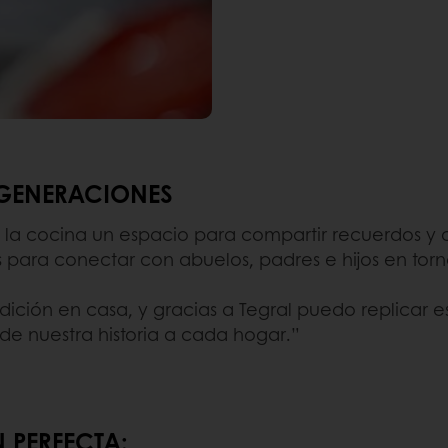
 GENERACIONES
 la cocina un espacio para compartir recuerdos y 
s para conectar con abuelos, padres e hijos en torno
adición en casa, y gracias a Tegral puedo replica
 de nuestra historia a cada hogar.”
 PERFECTA: