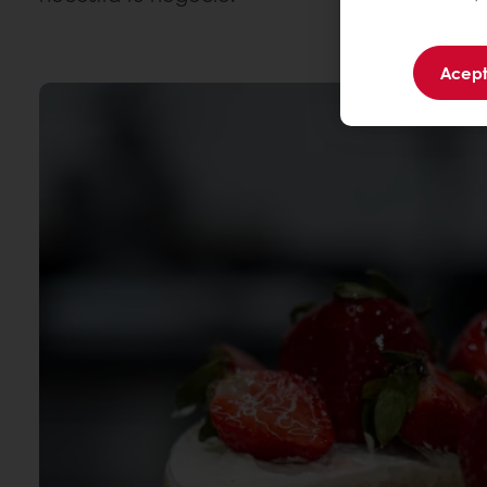
Acept