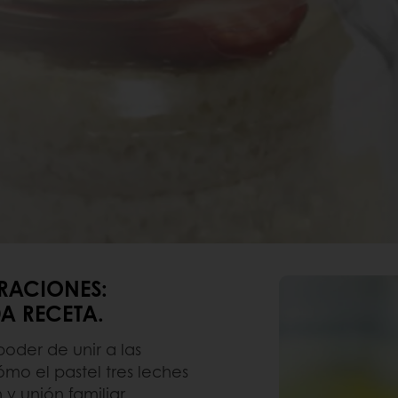
ERACIONES:
A RECETA.
poder de unir a las
ómo el pastel tres leches
y unión familiar,