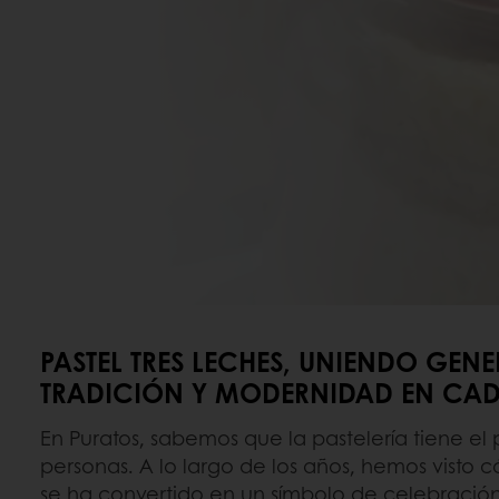
PASTEL TRES LECHES, UNIENDO GEN
TRADICIÓN Y MODERNIDAD EN CAD
En Puratos, sabemos que la pastelería tiene el 
personas. A lo largo de los años, hemos visto c
se ha convertido en un símbolo de celebración 