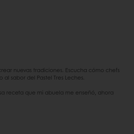
crear nuevas tradiciones. Escucha cómo chefs
 al sabor del Pastel Tres Leches.
r esa receta que mi abuela me enseñó, ahora