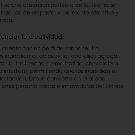
za una absorción perfecta de las leches sin
 traduce en un pastel visualmente atractivo y
nada.
enciar tu creatividad:
s cuenta con un perfil de sabor neutro,
s ingredientes adicionales que elijas agregar.
izar frutas frescas, crema batida, chocolate o
 interfiere, permitiendo que los ingredientes
 destaquen. Esto lo convierte en el aliado
siones personalizadas e innovadoras del clásico