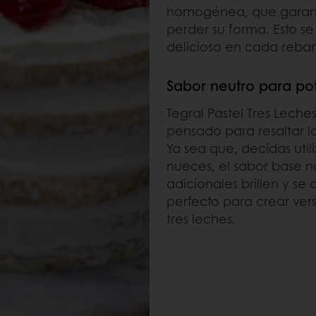
homogénea, que garanti
perder su forma. Esto se
delicioso en cada reba
Sabor neutro para pot
Tegral Pastel Tres Leche
pensado para resaltar lo
Ya sea que, decidas util
nueces, el sabor base no
adicionales brillen y se
perfecto para crear ver
tres leches.