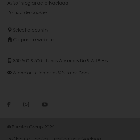
Aviso integral de privacidad
Política de cookies
Select a country
Corporate website
800 500 8 500 - Lunes A Viernes De 9 A 18 Hrs
Atencion_clientesmx@puratos.com
© Puratos Group 2026
Política De Cookies
Política De Privacidad