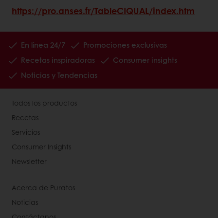
https://pro.anses.fr/TableCIQUAL/index.htm
En línea 24/7
Promociones exclusivas
Recetas inspiradoras
Consumer insights
Noticias y Tendencias
Todos los productos
Recetas
Servicios
Consumer Insights
Newsletter
Acerca de Puratos
Noticias
Contáctanos