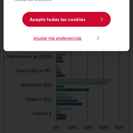
Acepto todas las cookies
Ajustar mis preferencias