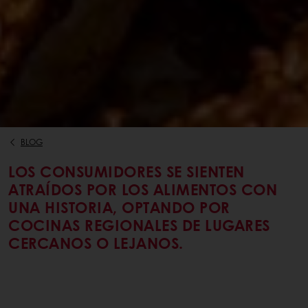
BLOG
LOS CONSUMIDORES SE SIENTEN
ATRAÍDOS POR LOS ALIMENTOS CON
UNA HISTORIA, OPTANDO POR
COCINAS REGIONALES DE LUGARES
CERCANOS O LEJANOS.