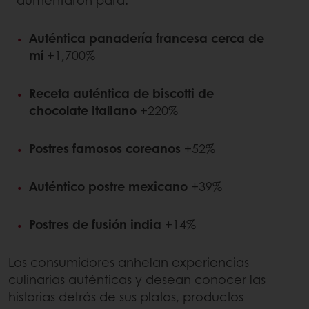
aumentaron para:
Auténtica panadería francesa cerca de
mí
+1,700%
Receta auténtica de biscotti de
chocolate italiano
+220%
Postres famosos coreanos
+52%
Auténtico postre mexicano
+39%
Postres de fusión india
+14%
Los consumidores anhelan experiencias
culinarias auténticas y desean conocer las
historias detrás de sus platos, productos