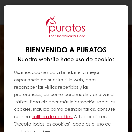
Togg
navi
BIENVENIDO A PURATOS
Nuestro website hace uso de cookies
Usamos cookies para brindarte la mejor
experiencia en nuestro sitio web, para
reconocer las visitas repetidas y las
preferencias, así como para medir y analizar el
tráfico. Para obtener más información sobre las
cookies, incluido cómo deshabilitarlas, consulte
nuestra
política de cookies.
Al hacer clic en
"Acepto todas las cookies", aceptas el uso de
todas las cookies.