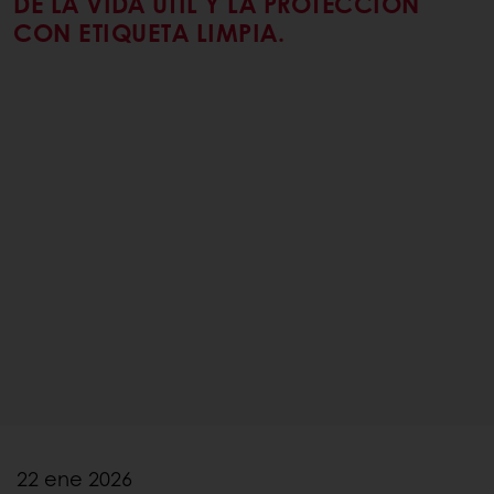
DE LA VIDA ÚTIL Y LA PROTECCIÓN
CON ETIQUETA LIMPIA.
22 ene 2026