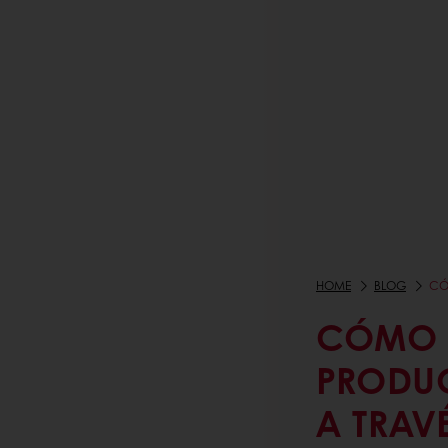
HOME
BLOG
CÓ
CÓMO D
PRODUC
A TRAV