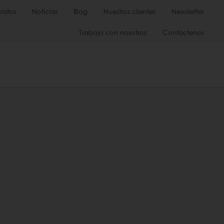
ratos
Noticias
Blog
Nuestros clientes
Newsletter
Trabaja con nosotros
Contáctenos