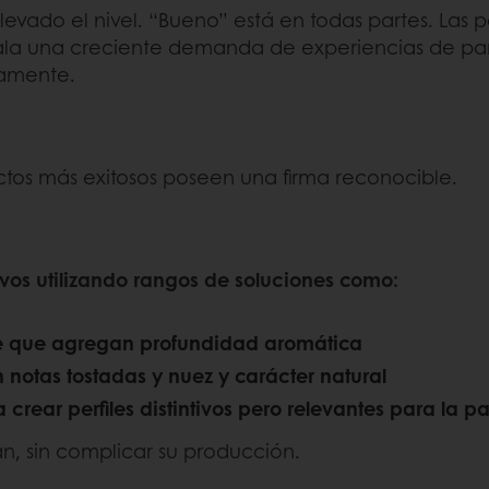
evado el nivel. “Bueno” está en todas partes. Las 
ñala una creciente demanda de experiencias de pa
damente.
uctos más exitosos poseen una firma reconocible.
ivos utilizando rangos de soluciones como:
e que agregan profundidad aromática
 notas tostadas y nuez y carácter natural
 crear perfiles distintivos pero relevantes para la 
an, sin complicar su producción.