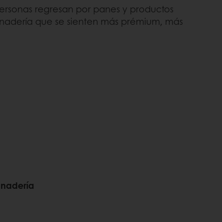
personas regresan por panes y productos
nadería que se sienten más prémium, más
panadería