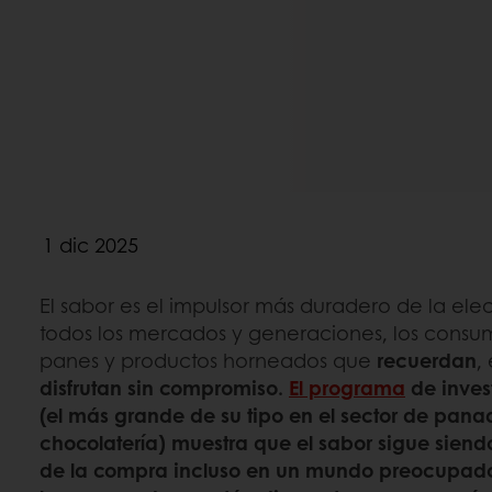
1 dic 2025
El sabor es el impulsor más duradero de la ele
todos los mercados y generaciones, los consum
panes y productos horneados que
recuerdan
,
disfrutan sin compromiso
.
El programa
de inves
(el más grande de su tipo en el sector de panad
chocolatería) muestra que el
sabor sigue siend
de la compra incluso en un mundo preocupado 