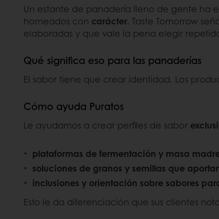
Un estante de panadería lleno de gente ha el
horneados con
carácter
. Taste Tomorrow se
elaboradas y que vale la pena elegir repeti
Qué significa eso para las panaderías
El sabor tiene que crear identidad. Los prod
Cómo ayuda Puratos
Le ayudamos a crear perfiles de sabor
exclus
plataformas de fermentación y masa madr
soluciones de granos y semillas que aportan
inclusiones y orientación sobre sabores para
Esto le da diferenciación que sus clientes not