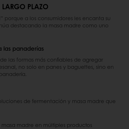
A LARGO PLAZO
l” porque a los consumidores les encanta su
ntinúa destacando la masa madre como uno
a las panaderías
de las formas más confiables de agregar
esanal, no solo en panes y baguettes, sino en
 panadería.
luciones de fermentación y masa madre que
la masa madre en múltiples productos