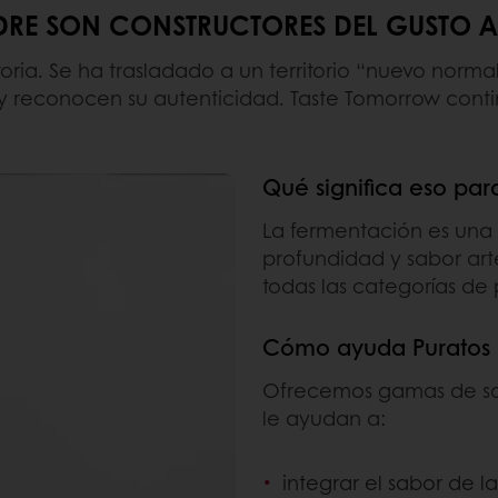
DRE SON CONSTRUCTORES DEL GUSTO 
ia. Se ha trasladado a un territorio “nuevo norma
 y reconocen su autenticidad. Taste Tomorrow co
Qué significa eso par
La fermentación es una 
profundidad y sabor art
todas las categorías de
Cómo ayuda Puratos
Ofrecemos gamas de so
le ayudan a:
integrar el sabor de 