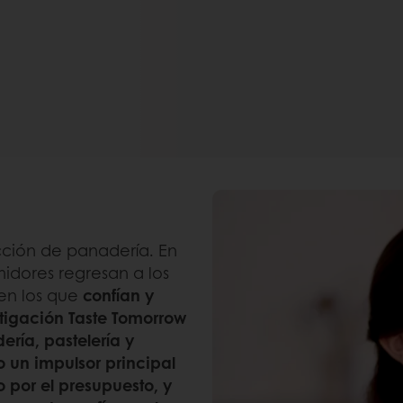
cción de panadería. En
idores regresan a los
 en los que
confían y
tigación Taste Tomorrow
ería, pastelería y
o un impulsor principal
por el presupuesto, y