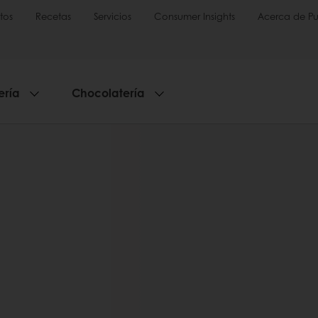
tos
Recetas
Servicios
Consumer Insights
Acerca de Pu
ería
Chocolatería