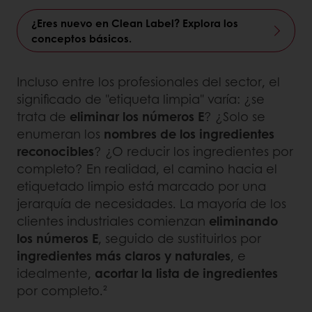
¿Eres nuevo en Clean Label? Explora los
conceptos básicos.
Incluso entre los profesionales del sector, el
significado de "etiqueta limpia" varía: ¿se
trata de
eliminar los números E
? ¿Solo se
enumeran los
nombres de los ingredientes
reconocibles
? ¿O reducir los ingredientes por
completo? En realidad, el camino hacia el
etiquetado limpio está marcado por una
jerarquía de necesidades. La mayoría de los
clientes industriales comienzan
eliminando
los números E
, seguido de sustituirlos por
ingredientes más claros y naturales
, e
idealmente,
acortar la lista de ingredientes
por completo.²