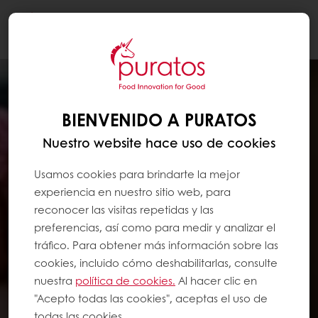
Togg
navi
BIENVENIDO A PURATOS
Nuestro website hace uso de cookies
Usamos cookies para brindarte la mejor
experiencia en nuestro sitio web, para
reconocer las visitas repetidas y las
preferencias, así como para medir y analizar el
tráfico. Para obtener más información sobre las
cookies, incluido cómo deshabilitarlas, consulte
nuestra
política de cookies.
Al hacer clic en
"Acepto todas las cookies", aceptas el uso de
todas las cookies.