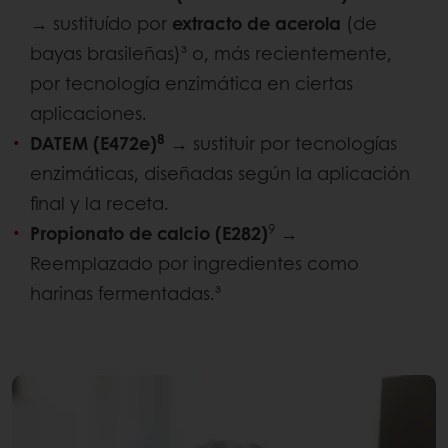
→ sustituído por
extracto de acerola
(de
bayas brasileñas)³ o, más recientemente,
por tecnología enzimática en ciertas
aplicaciones.
8
DATEM (E472e)
→ sustituir por tecnologías
enzimáticas, diseñadas según la aplicación
final y la receta.
9
Propionato de calcio (E282)
→
Reemplazado por ingredientes como
harinas fermentadas.³