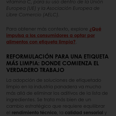
vitamina C, para su uso dentro de la Unión
Europea (UE) y la Asociación Europea de
Libre Comercio (AELC).
Para obtener más contexto, explore
¿Qué
impulsa a los consumidores a optar por
alimentos con etiqueta limpia?
.
REFORMULACIÓN PARA UNA ETIQUETA
MÁS LIMPIA: DONDE COMIENZA EL
VERDADERO TRABAJO
La adopción de soluciones de etiquetado
limpio en la industria panadera va mucho
más allá de eliminar los aditivos de la lista de
ingredientes. Se trata más bien de un
cambio estratégico que requiere equilibrar
el
rendimiento técnico
, la
calidad sensorial
y