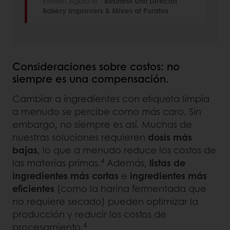
Evelien Agache -
Business Unit Director
Bakery Improvers & Mixes at Puratos
Consideraciones sobre costos: no
siempre es una compensación.
Cambiar a ingredientes con etiqueta limpia
a menudo se percibe como más caro. Sin
embargo, no siempre es así. Muchas de
nuestras soluciones requieren
dosis más
bajas
, lo que a menudo reduce los costos de
4
las materias primas.
Además,
listas de
ingredientes más cortas
e
ingredientes más
eficientes
(como la harina fermentada que
no requiere secado) pueden optimizar la
producción y reducir los costos de
4
procesamiento.