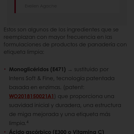
Evelien Agache
Estos son algunos de los ingredientes que se
reemplazan con mayor frecuencia en las
formulaciones de productos de panadería con
etiqueta limpia:
Monoglicéridos (E471)
→ sustituido por
Intens Soft & Fine, tecnología patentada
basada en enzimas. (patent:
WO2018150021A1
) que proporciona una
suavidad inicial y duradera, una estructura
de miga mejorada y una etiqueta más
4
limpia.
Ácido ascórbico (E300 o Vitamina C)