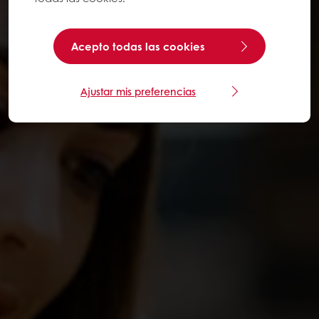
Acepto todas las cookies
Ajustar mis preferencias