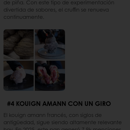
de piña. Con este tipo de experimentación
divertida de sabores, el cruffin se renueva
continuamente.
#4 KOUIGN AMANN CON UN GIRO
El kouign amann francés, con siglos de
antigüedad, sigue siendo altamente relevante
hoy. En 2025, este pan generó 7.9k menciones