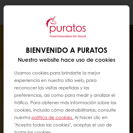
Togg
navi
BIENVENIDO A PURATOS
Nuestro website hace uso de cookies
Usamos cookies para brindarte la mejor
experiencia en nuestro sitio web, para
reconocer las visitas repetidas y las
preferencias, así como para medir y analizar el
tráfico. Para obtener más información sobre las
cookies, incluido cómo deshabilitarlas, consulte
nuestra
política de cookies.
Al hacer clic en
"Acepto todas las cookies", aceptas el uso de
todas las cookies.