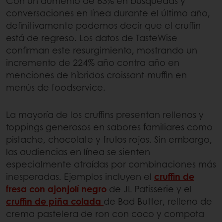
Con un aumento de 63% en búsquedas y
conversaciones en línea durante el último año,
definitivamente podemos decir que el cruffin
está de regreso. Los datos de TasteWise
confirman este resurgimiento, mostrando un
incremento de 224% año contra año en
menciones de híbridos croissant-muffin en
menús de foodservice.
La mayoría de los cruffins presentan rellenos y
toppings generosos en sabores familiares como
pistache, chocolate y frutos rojos. Sin embargo,
las audiencias en línea se sienten
especialmente atraídas por combinaciones más
inesperadas. Ejemplos incluyen el
cruffin de
fresa con ajonjolí negro
de JL Patisserie y el
cruffin de piña colada
de Bad Butter, relleno de
crema pastelera de ron con coco y compota