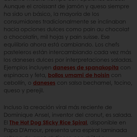
Aunque el croissant de jamón y queso siempre
ha sido un básico, la mayoría de los
consumidores tradicionalmente se inclinaban
hacia opciones dulces como pain au chocolat
o chocolatín, mil hojas y pain suisse. Ese
equilibrio ahora está cambiando. Los chefs
pasteleros están intercambiando cada vez más
los daneses dulces por interpretaciones saladas.
Ejemplos incluyen
daneses de spanakopita
con
espinaca y feta,
bollos umami de hoisin
con
cebollín, o
daneses
con salsa bechamel, tocino,
queso y perejil.
Incluso la creación viral más reciente de
Dominique Ansel, inventor del cronut, es salada.
El
The Hot Dog Sticky Rice Spiral
, disponible en
Papa D’Amour, presenta una espiral laminada