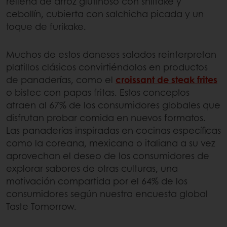
rellena de arroz glutinoso con shiitake y
cebollín, cubierta con salchicha picada y un
toque de furikake.
Muchos de estos daneses salados reinterpretan
platillos clásicos convirtiéndolos en productos
de panaderías, como el
croissant de steak frites
o bistec con papas fritas. Estos conceptos
atraen al 67% de los consumidores globales que
disfrutan probar comida en nuevos formatos.
Las panaderías inspiradas en cocinas específicas
como la coreana, mexicana o italiana a su vez
aprovechan el deseo de los consumidores de
explorar sabores de otras culturas, una
motivación compartida por el 64% de los
consumidores según nuestra encuesta global
Taste Tomorrow.