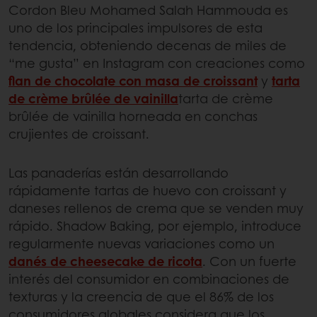
Cordon Bleu Mohamed Salah Hammouda es
uno de los principales impulsores de esta
tendencia, obteniendo decenas de miles de
“me gusta” en Instagram con creaciones como
flan de chocolate con masa de croissant
y
tarta
de crème brûlée de vainilla
tarta de crème
brûlée de vainilla horneada en conchas
crujientes de croissant.
Las panaderías están desarrollando
rápidamente tartas de huevo con croissant y
daneses rellenos de crema que se venden muy
rápido. Shadow Baking, por ejemplo, introduce
regularmente nuevas variaciones como un
danés de cheesecake de ricota
. Con un fuerte
interés del consumidor en combinaciones de
texturas y la creencia de que el 86% de los
consumidores globales considera que los