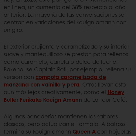
en línea, un aumento del 38% respecto al año
anterior. La mayoría de las conversaciones se
centran en variaciones del kouign amann con
un giro.
El exterior crujiente y caramelizado y su interior
suave y mantequilloso se prestan para rellenos
como caramelo, canela o dulce de leche.
Bakehouse Captain Roti, por ejemplo, rellena su
versión con
compota caramelizada de
manzana con vainilla y pera
. Otros llevan esto
aún más lejos creativamente, como el
Honey
Butter Furikake Kouign Amann
de La Tour Café.
Algunas panaderías mantienen los sabores
clásicos, pero actualizan el formato. Albatross
termina su kouign amann
Queen A
con hojuelas